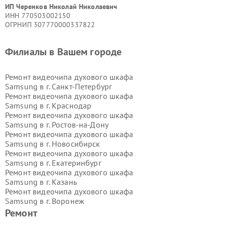
ИП Черенков Николай Николаевич
ИНН 770503002150
ОГРНИП 307770000337822
Филиалы в Вашем городе
Ремонт видеочипа духового шкафа
Samsung в г.
Санкт-Петербург
Ремонт видеочипа духового шкафа
Samsung в г.
Краснодар
Ремонт видеочипа духового шкафа
Samsung в г.
Ростов-на-Дону
Ремонт видеочипа духового шкафа
Samsung в г.
Новосибирск
Ремонт видеочипа духового шкафа
Samsung в г.
Екатеринбург
Ремонт видеочипа духового шкафа
Samsung в г.
Казань
Ремонт видеочипа духового шкафа
Samsung в г.
Воронеж
Ремонт видеочипа духового шкафа
Ремонт
Samsung в г.
Волгоград