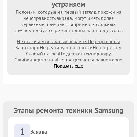
устраняем
Поломки, которые на первый взгляд похожи на
неисправность экрана, могут иметь более
серьезные причины. Например, в сложных
случаях требуется ремонт платы или процессора.
Не включается
Сам выключается
Перегревается
Запах гари
Не реагирует на кнопки
Не нагревает
Слабый нагрев
Не держит температуру
Ошибка термостата
Не прогревается равномерно
Показать еще
Этапы ремонта техники Samsung
1
Заявка