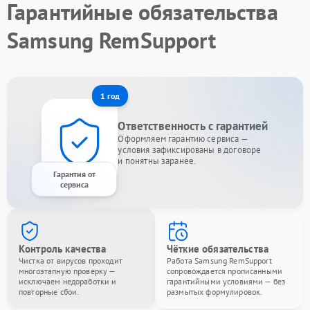
Гарантийные обязательства
Samsung RemSupport
1 год
Ответственность с гарантией
Оформляем гарантию сервиса —
условия зафиксированы в договоре
и понятны заранее.
Гарантия от
сервиса
Контроль качества
Чёткие обязательства
Чистка от вирусов проходит
Работа Samsung RemSupport
многоэтапную проверку —
сопровождается прописанными
исключаем недоработки и
гарантийными условиями — без
повторные сбои.
размытых формулировок.