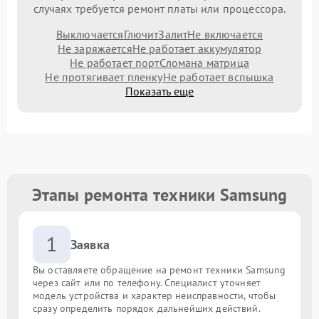
случаях требуется ремонт платы или процессора.
Выключается
Глючит
Залит
Не включается
Не заряжается
Не работает аккумулятор
Не работает порт
Сломана матрица
Не протягивает пленку
Не работает вспышка
Показать еще
Этапы ремонта техники Samsung
1
Заявка
Вы оставляете обращение на ремонт техники Samsung
через сайт или по телефону. Специалист уточняет
модель устройства и характер неисправности, чтобы
сразу определить порядок дальнейших действий.