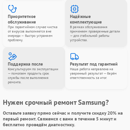
Приоритетное
Надёжные
обслуживание
комплектующие
При гарантийном случае чистка
В рамках обслуживания
от вирусов выполняется вне
применяем проверенные детали
очереди — быстро устраняем
— для стабильной работы
проблему.
устройства.
Поддержка после
Результат под гарантией
Консультируем по эксплуатации
Наша работа направлена на
— помогаем продлить срок
уверенный результат — берём
службы после выполнения
ответственность за итог.
ремонта.
Нужен срочный ремонт Samsung?
Оставьте заявку
прямо сейчас и получите скидку
20%
на
первый ремонт. Свяжемся с вами в течение 5 минут и
бесплатно проведём диагностику.