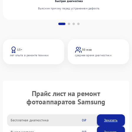
Быстрая диагностика
Выясним причину перед устранением дефекта.
13+
30 мин
лет опыта в ремонте техники
среднее время диагностики
Прайс лист на ремонт
фотоаппаратов Samsung
Бесплатная диагностика
0
Заказать
Выезд мастера
0
Заказать