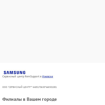
Сервисный центр RemSupport в
Ижевске
ООО "СЕРВИСНЫЙ ЦЕНТР"* 6685170650*668501001
Филиалы в Вашем городе