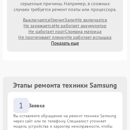
серьезные причины. Например, в сложных
случаях требуется ремонт платы или процессора.
Выключается
Глючит
Залит
Не включается
Не заряжается
Не работает аккумулятор
Не работает порт
Сломана матрица
Не протягивает пленку
Не работает вспышка
Показать еще
Этапы ремонта техники Samsung
1
Заявка
Вы оставляете обращение на ремонт техники Samsung
через сайт или по телефону. Специалист уточняет
модель устройства и характер неисправности, чтобы