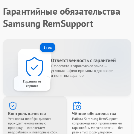
Гарантийные обязательства
Samsung RemSupport
1 год
Ответственность с гарантией
Оформляем гарантию сервиса —
условия зафиксированы в договоре
и понятны заранее.
Гарантия от
сервиса
Контроль качества
Чёткие обязательства
Установка шлейфа дисплея
Работа Samsung RemSupport
проходит многоэтапную
сопровождается прописанными
проверку — исключаем
гарантийными условиями — без
недоработки и повторные сбои.
размытых формулировок.