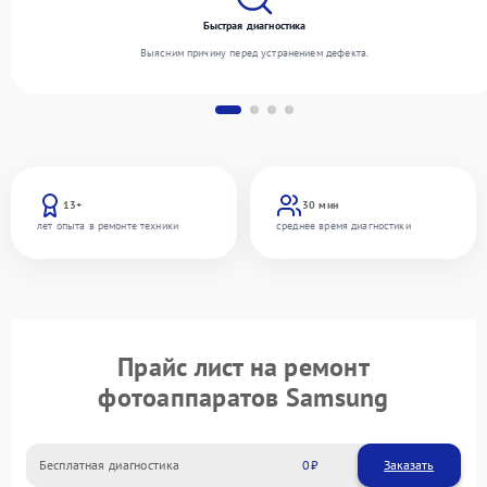
Быстрая диагностика
Выясним причину перед устранением дефекта.
13+
30 мин
лет опыта в ремонте техники
среднее время диагностики
Прайс лист на ремонт
фотоаппаратов Samsung
Бесплатная диагностика
0
Заказать