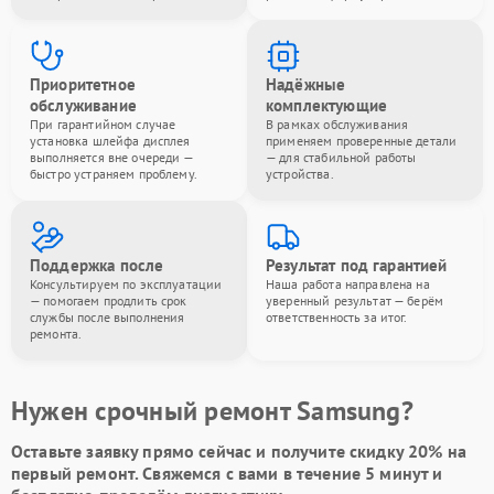
Приоритетное
Надёжные
обслуживание
комплектующие
При гарантийном случае
В рамках обслуживания
установка шлейфа дисплея
применяем проверенные детали
выполняется вне очереди —
— для стабильной работы
быстро устраняем проблему.
устройства.
Поддержка после
Результат под гарантией
Консультируем по эксплуатации
Наша работа направлена на
— помогаем продлить срок
уверенный результат — берём
службы после выполнения
ответственность за итог.
ремонта.
Нужен срочный ремонт Samsung?
Оставьте заявку
прямо сейчас и получите скидку
20%
на
первый ремонт. Свяжемся с вами в течение 5 минут и