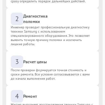
сразу определить порядок дальнейших действий.
Диагностика
2
поломки
Инженер проводит профессиональную диагностику
техники Samsung с использованием
специализированного оборудования. Это позволяет
выявить точную причину поломки и исключить
лишние работы.
3
Расчет цены
После проверки формируется точная стоимость и
сроки ремонта. Все условия согласовываются с вами
до начала выполнения работ.
4
Ремонт
Мастер выполняет восстановление техники Samsung с