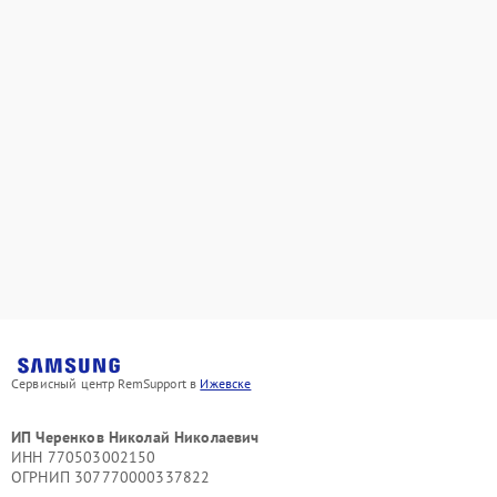
Сервисный центр RemSupport в
Ижевске
ИП Черенков Николай Николаевич
ИНН 770503002150
ОГРНИП 307770000337822