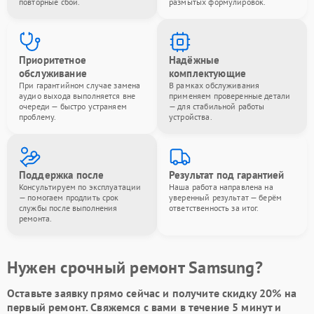
повторные сбои.
размытых формулировок.
Приоритетное
Надёжные
обслуживание
комплектующие
При гарантийном случае замена
В рамках обслуживания
аудио выхода выполняется вне
применяем проверенные детали
очереди — быстро устраняем
— для стабильной работы
проблему.
устройства.
Поддержка после
Результат под гарантией
Консультируем по эксплуатации
Наша работа направлена на
— помогаем продлить срок
уверенный результат — берём
службы после выполнения
ответственность за итог.
ремонта.
Нужен срочный ремонт Samsung?
Оставьте заявку
прямо сейчас и получите скидку
20%
на
первый ремонт. Свяжемся с вами в течение 5 минут и