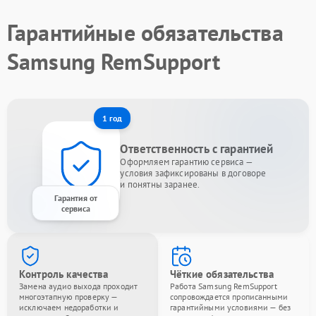
Гарантийные обязательства
Samsung RemSupport
1 год
Ответственность с гарантией
Оформляем гарантию сервиса —
условия зафиксированы в договоре
и понятны заранее.
Гарантия от
сервиса
Контроль качества
Чёткие обязательства
Замена аудио выхода проходит
Работа Samsung RemSupport
многоэтапную проверку —
сопровождается прописанными
исключаем недоработки и
гарантийными условиями — без