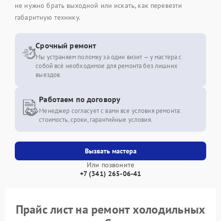
не нужно брать выходной или искать, как перевезти
габаритную технику.
Срочный ремонт
Мы устраняем поломку за один визит — у мастера с
собой всё необходимое для ремонта без лишних
выездов.
Работаем по договору
Менеджер согласует с вами все условия ремонта:
стоимость, сроки, гарантийные условия.
Вызвать мастера
Или позвоните
+7 (341) 265-06-41
Прайс лист на ремонт холодильных