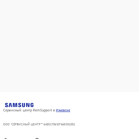
Сервисный центр RemSupport в
Ижевске
ООО "СЕРВИСНЫЙ ЦЕНТР"* 6685170650*668501001