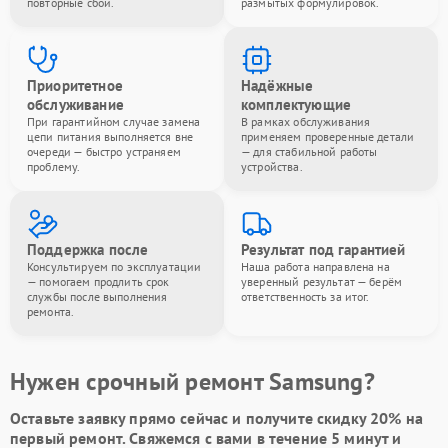
повторные сбои.
размытых формулировок.
Приоритетное
Надёжные
обслуживание
комплектующие
При гарантийном случае замена
В рамках обслуживания
цепи питания выполняется вне
применяем проверенные детали
очереди — быстро устраняем
— для стабильной работы
проблему.
устройства.
Поддержка после
Результат под гарантией
Консультируем по эксплуатации
Наша работа направлена на
— помогаем продлить срок
уверенный результат — берём
службы после выполнения
ответственность за итог.
ремонта.
Нужен срочный ремонт Samsung?
Оставьте заявку
прямо сейчас и получите скидку
20%
на
первый ремонт. Свяжемся с вами в течение 5 минут и