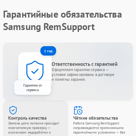
Гарантийные обязательства
Samsung RemSupport
1 год
Ответственность с гарантией
Оформляем гарантию сервиса —
условия зафиксированы в договоре
и понятны заранее.
Гарантия от
сервиса
Контроль качества
Чёткие обязательства
Замена цепи питания проходит
Работа Samsung RemSupport
многоэтапную проверку —
сопровождается прописанными
исключаем недоработки и
гарантийными условиями — без