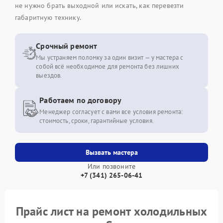
не нужно брать выходной или искать, как перевезти
габаритную технику.
Срочный ремонт
Мы устраняем поломку за один визит — у мастера с
собой всё необходимое для ремонта без лишних
выездов.
Работаем по договору
Менеджер согласует с вами все условия ремонта:
стоимость, сроки, гарантийные условия.
Вызвать мастера
Или позвоните
+7 (341) 265-06-41
Прайс лист на ремонт холодильных