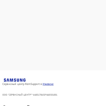
Сервисный центр RemSupport в
Ижевске
ООО "СЕРВИСНЫЙ ЦЕНТР"* 6685170650*668501001