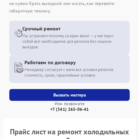
не нужно брать выходной или искать, как перевезти
габаритную технику.
Срочный ремонт
Мы устраняем поломку за один визит — у мастера с
собой всё необходимое для ремонта без лишних
выездов.
Работаем по договору
Менеджер согласует с вами все условия ремонта:
стоимость, сроки, гарантийные условия.
Вызвать мастера
Или позвоните
+7 (341) 265-06-41
Прайс лист на ремонт холодильных