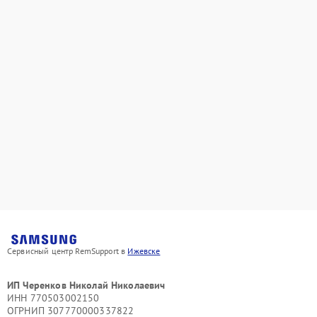
Сервисный центр RemSupport в
Ижевске
ИП Черенков Николай Николаевич
ИНН 770503002150
ОГРНИП 307770000337822