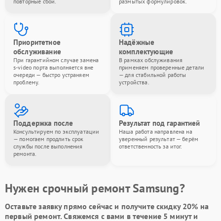
повторные сбои.
размытых формулировок.
Приоритетное
Надёжные
обслуживание
комплектующие
При гарантийном случае замена
В рамках обслуживания
s-video порта выполняется вне
применяем проверенные детали
очереди — быстро устраняем
— для стабильной работы
проблему.
устройства.
Поддержка после
Результат под гарантией
Консультируем по эксплуатации
Наша работа направлена на
— помогаем продлить срок
уверенный результат — берём
службы после выполнения
ответственность за итог.
ремонта.
Нужен срочный ремонт Samsung?
Оставьте заявку
прямо сейчас и получите скидку
20%
на
первый ремонт. Свяжемся с вами в течение 5 минут и