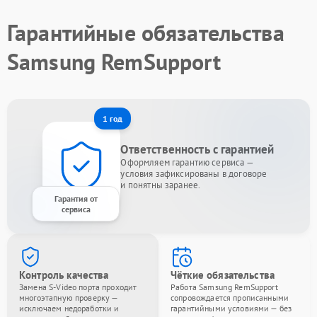
Гарантийные обязательства
Samsung RemSupport
1 год
Ответственность с гарантией
Оформляем гарантию сервиса —
условия зафиксированы в договоре
и понятны заранее.
Гарантия от
сервиса
Контроль качества
Чёткие обязательства
Замена S-Video порта проходит
Работа Samsung RemSupport
многоэтапную проверку —
сопровождается прописанными
исключаем недоработки и
гарантийными условиями — без