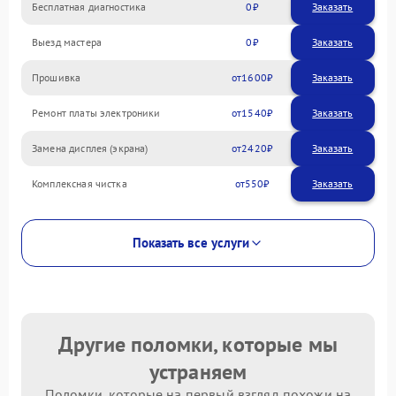
Бесплатная диагностика
0
Заказать
Выезд мастера
0
Заказать
Прошивка
1600
Ремонт платы электроники
1540
Замена дисплея (экрана)
2420
Комплексная чистка
550
Показать все услуги
Другие поломки, которые мы
устраняем
Поломки, которые на первый взгляд похожи на