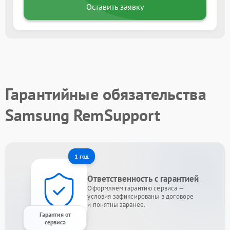
Оставить заявку
Гарантийные обязательства
Samsung RemSupport
1 год
Ответственность с гарантией
Оформляем гарантию сервиса —
условия зафиксированы в договоре
и понятны заранее.
Гарантия от
сервиса