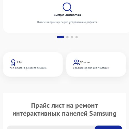
Быстрая диагностика
Выясним причину перед устранением дефекта.
13+
30 мин
лет опыта в ремонте техники
среднее время диагностики
Прайс лист на ремонт
интерактивных панелей Samsung