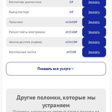
Бесплатная диагностика
0
Заказать
Выезд мастера
0
Заказать
Прошивка
1600
Ремонт платы электроники
1540
Замена дисплея (экрана)
2420
Комплексная чистка
550
Показать все услуги
Другие поломки, которые мы
устраняем
Поломки, которые на первый взгляд похожи на