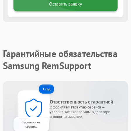
Оставить заявку
Гарантийные обязательства
Samsung RemSupport
1 год
Ответственность с гарантией
Оформляем гарантию сервиса —
условия зафиксированы в договоре
и понятны заранее.
Гарантия от
сервиса