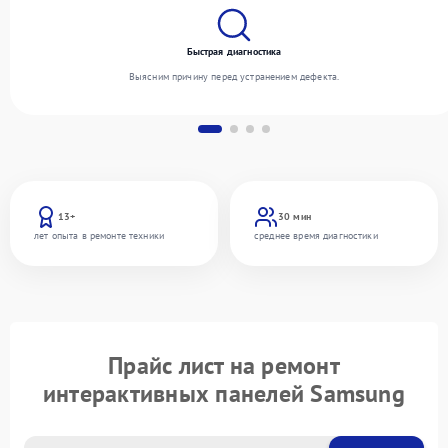
Быстрая диагностика
Выясним причину перед устранением дефекта.
13+
30 мин
лет опыта в ремонте техники
среднее время диагностики
Прайс лист на ремонт
интерактивных панелей Samsung