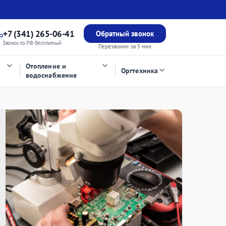
+7 (341) 265-06-41
Обратный звонок
Звонок по РФ бесплатный
Перезвоним за 5 мин
Отопление и
Оргтехника
водоснабжение