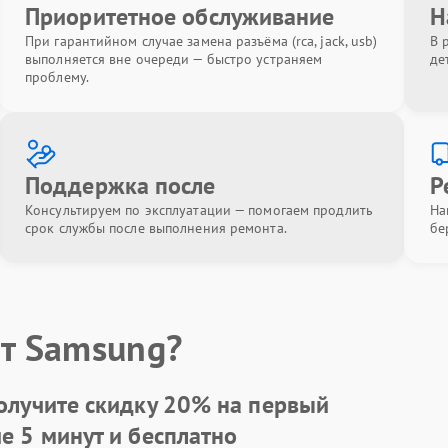
Приоритетное обслуживание
Н
При гарантийном случае замена разъёма (rca, jack, usb)
В 
выполняется вне очереди — быстро устраняем
де
проблему.
Поддержка после
Р
Консультируем по эксплуатации — помогаем продлить
На
срок службы после выполнения ремонта.
бе
т Samsung?
олучите скидку
20%
на первый
ие 5 минут и бесплатно