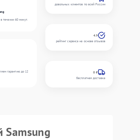
довольных клиентов по всей России
ung
в течении 60 минут.
4.9
рейтинг сервиса на основе отзывов
ляем гарантию до 12
0 ₽
бесплатная доставка
й Samsung