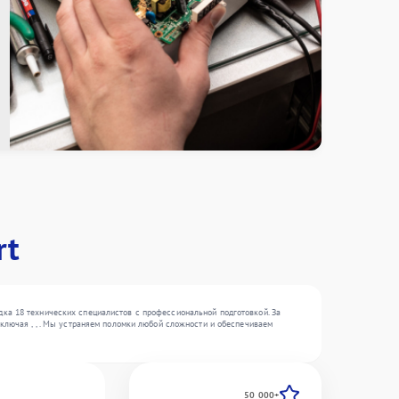
rt
ка 18 технических специалистов с профессиональной подготовкой. За
ключая , , . Мы устраняем поломки любой сложности и обеспечиваем
50 000+