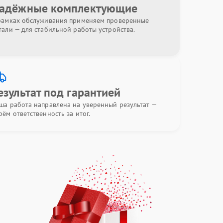
адёжные комплектующие
рамках обслуживания применяем проверенные
тали — для стабильной работы устройства.
езультат под гарантией
ша работа направлена на уверенный результат —
рём ответственность за итог.