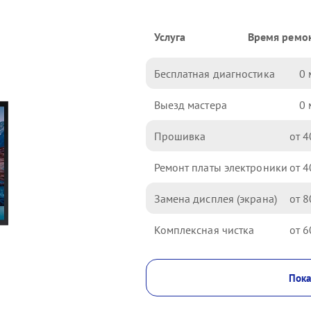
Услуга
Время ремо
Бесплатная диагностика
0
Выезд мастера
0
Прошивка
4
Ремонт платы электроники
4
Замена дисплея (экрана)
8
Комплексная чистка
6
Пока