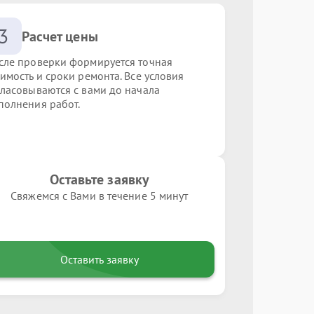
3
Расчет цены
сле проверки формируется точная
оимость и сроки ремонта. Все условия
гласовываются с вами до начала
полнения работ.
Оставьте заявку
Свяжемся с Вами в течение 5 минут
Оставить заявку