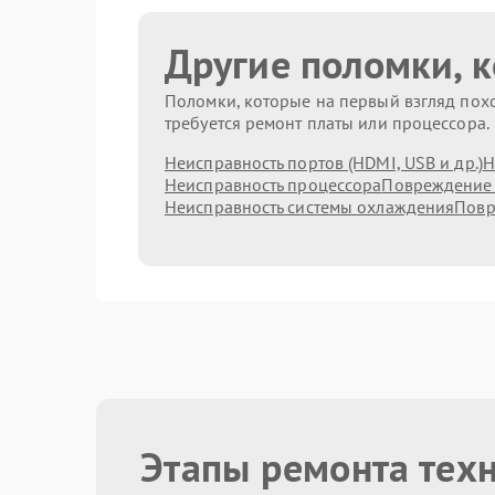
Другие поломки, 
Поломки, которые на первый взгляд похо
требуется ремонт платы или процессора.
Неисправность портов (HDMI, USB и др.)
Н
Неисправность процессора
Повреждение
Неисправность системы охлаждения
Повр
Этапы ремонта тех