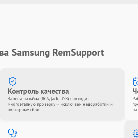
тва Samsung RemSupport
Контроль качества
Ч
Замена разъёма (RCA, jack, USB) проходит
Ра
многоэтапную проверку — исключаем недоработки и
пр
повторные сбои.
ра