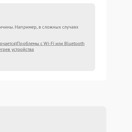
ричины. Например, в сложных случаях
ючается)
Проблемы с Wi-Fi или Bluetooth
грев устройства