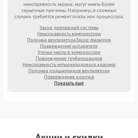
неисправность экрана, могут иметь более
серьезные причины. Например, в сложных
случаях требуется ремонт платы или процессора.
Засор дренажной системы
Неисправность компрессора
Поломка вентилятора
Засор фильтров
Повреждение испарителя
Утечка масла в компрессоре
Повреждение трубопроводов
Неисправность четырехходового клапана
Поломка подшипников вентилятора
Повреждение корпуса
Показать еще
Акции и скидки