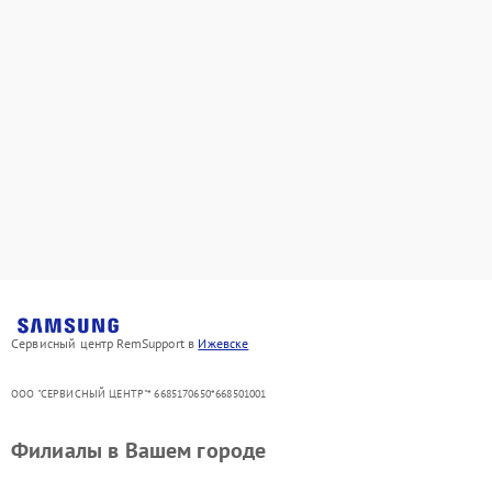
Сервисный центр RemSupport в
Ижевске
ООО "СЕРВИСНЫЙ ЦЕНТР"* 6685170650*668501001
Филиалы в Вашем городе