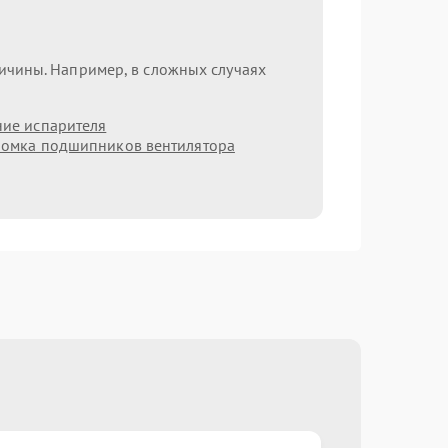
ричины. Например, в сложных случаях
ие испарителя
омка подшипников вентилятора