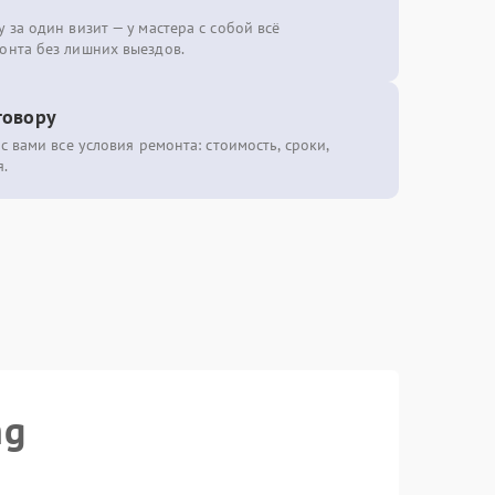
 за один визит — у мастера с собой всё
онта без лишних выездов.
говору
с вами все условия ремонта: стоимость, сроки,
.
ng