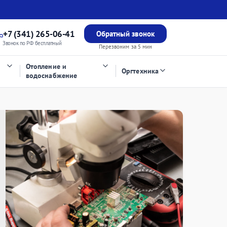
+7 (341) 265-06-41
Обратный звонок
Звонок по РФ бесплатный
Перезвоним за 5 мин
Отопление и
Оргтехника
водоснабжение