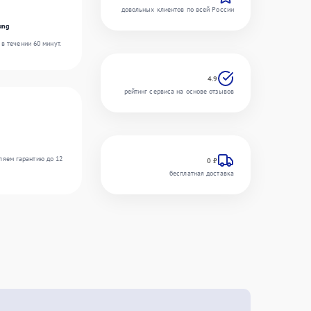
довольных клиентов по всей России
ung
в течении 60 минут.
4.9
рейтинг сервиса на основе отзывов
ляем гарантию до 12
0 ₽
бесплатная доставка