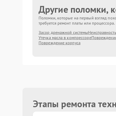
Другие поломки, 
Поломки, которые на первый взгляд похо
требуется ремонт платы или процессора.
Засор дренажной системы
Неисправность
Утечка масла в компрессоре
Повреждение
Повреждение корпуса
Этапы ремонта тех