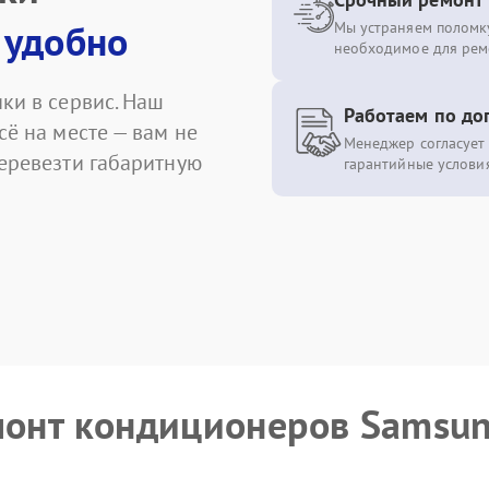
 удобно
Мы устраняем поломку
необходимое для рем
ки в сервис. Наш
Работаем по до
сё на месте — вам не
Менеджер согласует 
перевезти габаритную
гарантийные условия
монт кондиционеров Samsu