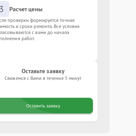
3
Расчет цены
сле проверки формируется точная
оимость и сроки ремонта. Все условия
гласовываются с вами до начала
полнения работ.
Оставьте заявку
Свяжемся с Вами в течение 5 минут
Оставить заявку