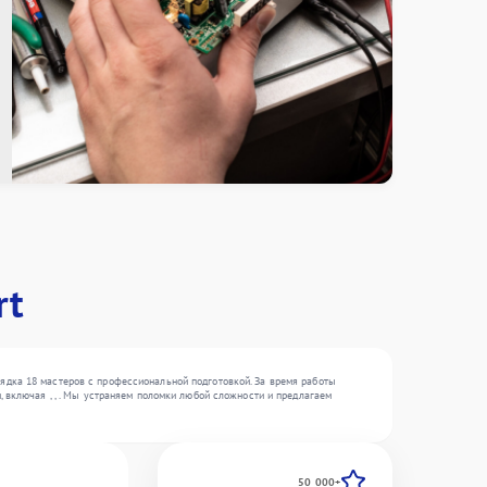
rt
ядка 18 мастеров с профессиональной подготовкой. За время работы
 включая , , . Мы устраняем поломки любой сложности и предлагаем
50 000+