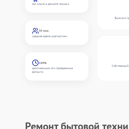
лет опыта в ремонте техники
Выясним пр
30 мин
среднее время диагностики
100%
Собственный 
оригинальные или проверенные
запчасти
Ремонт бытовой техн