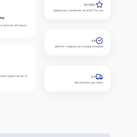
50 000+
довольных клиентов по всей России
ung
в течении 60 минут.
4.9
рейтинг сервиса на основе отзывов
ляем гарантию до 12
0 ₽
бесплатная доставка