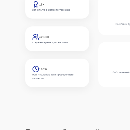
13+
лет опыта в ремонте техники
Выясним пр
30 мин
среднее время диагностики
100%
Собственный 
оригинальные или проверенные
запчасти