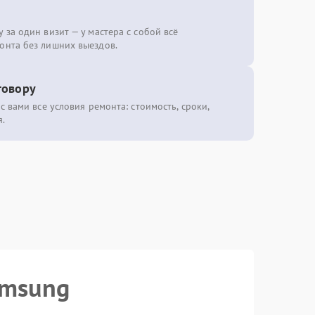
 за один визит — у мастера с собой всё
онта без лишних выездов.
говору
с вами все условия ремонта: стоимость, сроки,
.
amsung