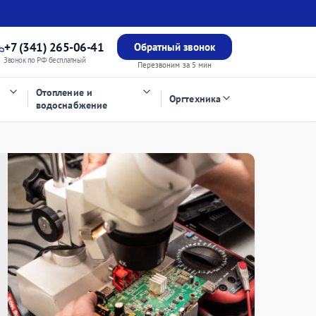
+7 (341) 265-06-41
Обратный звонок
Звонок по РФ бесплатный
Перезвоним за 5 мин
Отопление и
Оргтехника
водоснабжение