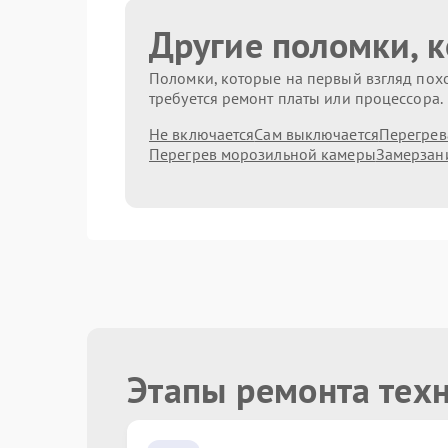
Другие поломки, 
Поломки, которые на первый взгляд похо
требуется ремонт платы или процессора.
Не включается
Сам выключается
Перегрев
Перегрев морозильной камеры
Замерзан
Этапы ремонта тех