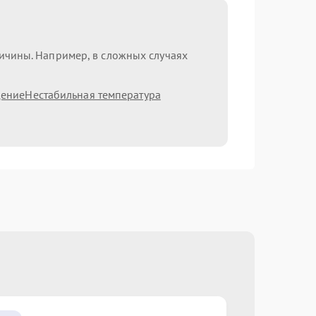
ричины. Например, в сложных случаях
дение
Нестабильная температура