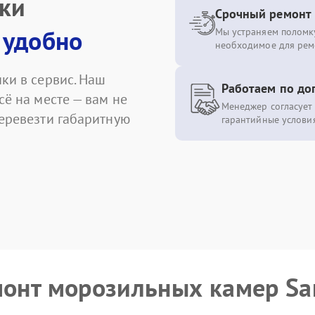
ики
Срочный ремонт
 удобно
Мы устраняем поломку
необходимое для рем
ки в сервис. Наш
Работаем по до
сё на месте — вам не
Менеджер согласует 
перевезти габаритную
гарантийные условия
емонт морозильных камер S