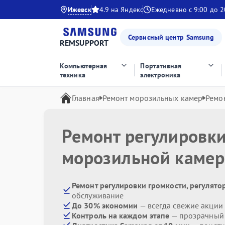
Ижевск
4.9 на Яндекс
Ежедневно с 9:00 до 2
Сервисный центр Samsung
REMSUPPORT
Компьютерная
Портативная
техника
электроника
Главная
Ремонт морозильных камер
Ремо
Ремонт регулировки
морозильной каме
Ремонт регулировки громкости, регулят
обслуживание
До 30% экономии
— всегда свежие акции
Контроль на каждом этапе
— прозрачный