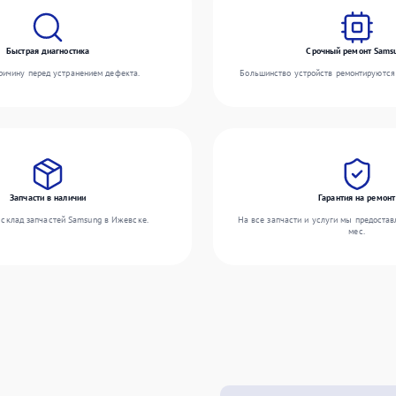
Быстрая диагностика
Срочный ремонт Sams
ичину перед устранением дефекта.
Большинство устройств ремонтируются 
Запчасти в наличии
Гарантия на ремонт
склад запчастей Samsung в Ижевске.
На все запчасти и услуги мы предостав
мес.