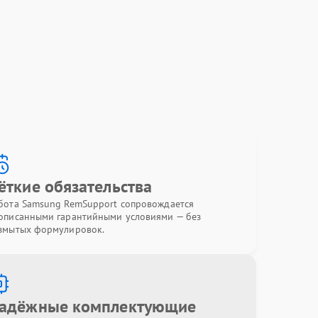
ёткие обязательства
бота Samsung RemSupport сопровождается
описанными гарантийными условиями — без
змытых формулировок.
адёжные комплектующие