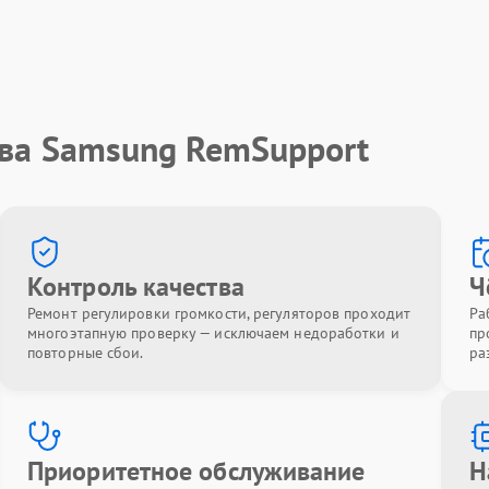
тва Samsung RemSupport
Контроль качества
Ч
Ремонт регулировки громкости, регуляторов проходит
Ра
многоэтапную проверку — исключаем недоработки и
пр
повторные сбои.
ра
Приоритетное обслуживание
Н