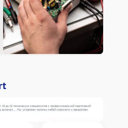
rt
 10 до 16 технических специалистов с профессиональной подготовкой.
, включая , , . Мы устраняем поломки любой сложности и предлагаем