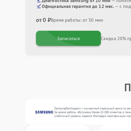
Диагностика Samsung от 10 мин
— понятн
Официальная гарантия до 12 мес.
— с по
от 0 ₽
Время работы: от 30 мин
Записаться
Скидка 20% пр
П
SamsungRemSupport — экспертный сервисный центр по ремо
За время работы обслужено более 10 000 клиентов, а так
стабильный уровень сервиса благодаря квалификации мас