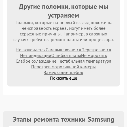
Другие поломки, которые мы
устраняем
Поломки, которые на первый взгляд похожи на
неисправность экрана, могут иметь более
серьезные причины. Например, в сложных
случаях требуется ремонт платы или процессора.
Не включается
Сам выключается
Перегревается
Нет индикации
Ошибка платы
Не морозить
Слабое охлаждение
Нестабильная температура
Перегрев морозильной камеры
Замерзание трубок
Показать еще
Этапы ремонта техники Samsung