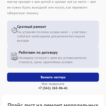
мастер приедет к вам домой и сделает всё на месте — вам
не нужно брать выходной или искать, как перевезти
габаритную технику.
Срочный ремонт
Мы устраняем поломку за один визит — у мастера с
собой всё необходимое для ремонта без лишних
выездов.
Работаем по договору
Менеджер согласует с вами все условия ремонта:
стоимость, сроки, гарантийные условия.
Вызвать мастера
Или позвоните
+7 (341) 265-06-41
Прайс лист на ремонт морозильных