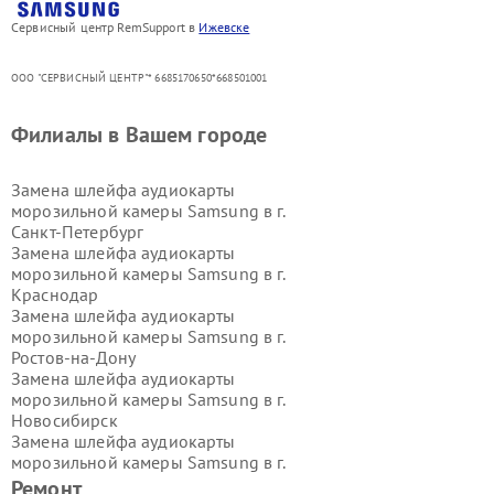
Сервисный центр RemSupport в
Ижевске
ООО "СЕРВИСНЫЙ ЦЕНТР"* 6685170650*668501001
Филиалы в Вашем городе
Замена шлейфа аудиокарты
морозильной камеры Samsung в г.
Санкт-Петербург
Замена шлейфа аудиокарты
морозильной камеры Samsung в г.
Краснодар
Замена шлейфа аудиокарты
морозильной камеры Samsung в г.
Ростов-на-Дону
Замена шлейфа аудиокарты
морозильной камеры Samsung в г.
Новосибирск
Замена шлейфа аудиокарты
морозильной камеры Samsung в г.
Екатеринбург
Ремонт