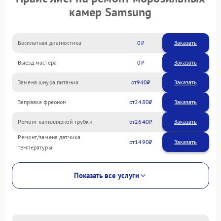
камер Samsung
Бесплатная диагностика
0
Заказать
Выезд мастера
0
Заказать
Замена шнура питания
940
Заправка фреоном
2480
Ремонт капиллярной трубки
2640
Ремонт/замена датчика
1490
температуры
Показать все услуги