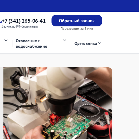
+7 (341) 265-06-41
Обратный звонок
Звонок по РФ бесплатный
Перезвоним за 5 мин
Отопление и
Оргтехника
водоснабжение