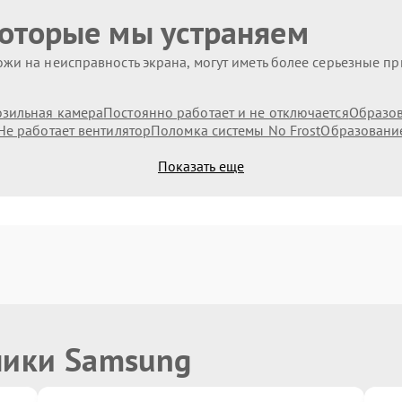
которые мы устраняем
жи на неисправность экрана, могут иметь более серьезные п
озильная камера
Постоянно работает и не отключается
Образов
Не работает вентилятор
Поломка системы No Frost
Образование
Показать еще
ники Samsung