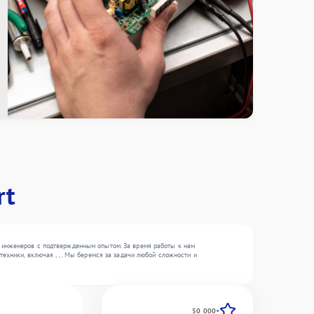
rt
 инженеров с подтвержденным опытом. За время работы к нам
хники, включая , , . Мы беремся за задачи любой сложности и
50 000+