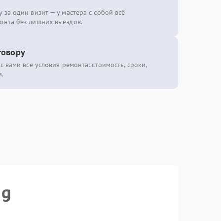
 за один визит — у мастера с собой всё
онта без лишних выездов.
говору
с вами все условия ремонта: стоимость, сроки,
.
ng