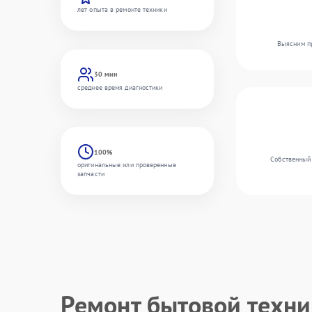
лет опыта в ремонте техники
Выясним пр
30 мин
среднее время диагностики
100%
Собственный 
оригинальные или проверенные
запчасти
Ремонт бытовой техн