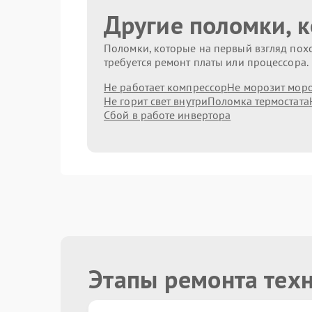
Другие поломки, 
Поломки, которые на первый взгляд похо
требуется ремонт платы или процессора.
Не работает компрессор
Не морозит мор
Не горит свет внутри
Поломка термостата
Сбой в работе инвертора
Этапы ремонта тех