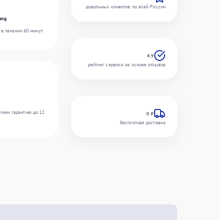
довольных клиентов по всей России
ung
в течении 60 минут.
4.9
рейтинг сервиса на основе отзывов
ляем гарантию до 12
0 ₽
бесплатная доставка