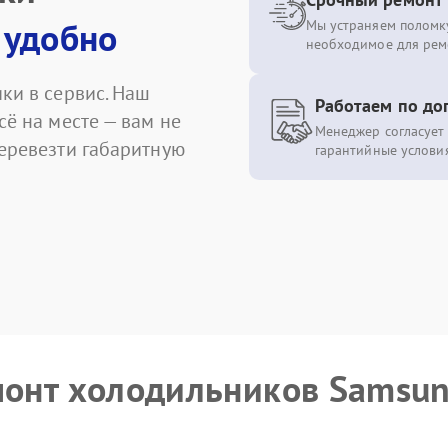
 удобно
Мы устраняем поломку
необходимое для рем
ки в сервис. Наш
Работаем по до
сё на месте — вам не
Менеджер согласует 
перевезти габаритную
гарантийные условия
монт холодильников Samsu