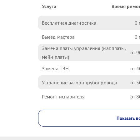
Услуга
Время ремо
Бесплатная диагностика
0
Выезд мастера
0
Замена платы управления (мат.платы,
9
мейн платы)
Замена ТЭН
4
Устранение засора трубопровода
5
Ремонт испарителя
8
Показать в