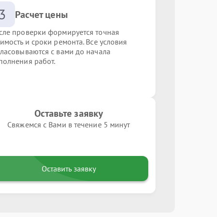
3
Расчет цены
сле проверки формируется точная
оимость и сроки ремонта. Все условия
гласовываются с вами до начала
полнения работ.
Оставьте заявку
Свяжемся с Вами в течение 5 минут
Оставить заявку