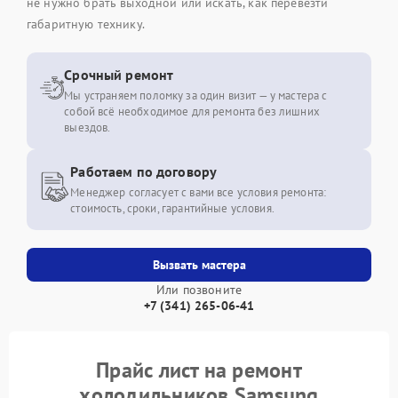
не нужно брать выходной или искать, как перевезти
габаритную технику.
Срочный ремонт
Мы устраняем поломку за один визит — у мастера с
собой всё необходимое для ремонта без лишних
выездов.
Работаем по договору
Менеджер согласует с вами все условия ремонта:
стоимость, сроки, гарантийные условия.
Вызвать мастера
Или позвоните
+7 (341) 265-06-41
Прайс лист на ремонт
холодильников Samsung