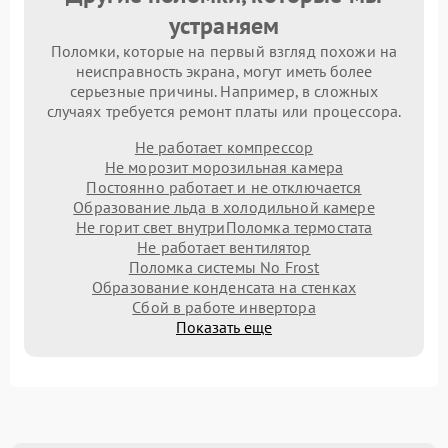
устраняем
Поломки, которые на первый взгляд похожи на
неисправность экрана, могут иметь более
серьезные причины. Например, в сложных
случаях требуется ремонт платы или процессора.
Не работает компрессор
Не морозит морозильная камера
Постоянно работает и не отключается
Образование льда в холодильной камере
Не горит свет внутри
Поломка термостата
Не работает вентилятор
Поломка системы No Frost
Образование конденсата на стенках
Сбой в работе инвертора
Показать еще