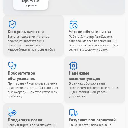
Гарантия от
сервиса
Контроль качества
Чёткие обязательства
Замена подсветки матрицы
Работа Samsung RemSupport
проходит многоэтапную
сопровождается прописанными
проверку — исключаем
гарантийными условиями — без
недоработки и повторные сбои.
размытых формулировок.
Приоритетное
Надёжные
обслуживание
комплектующие
При гарантийном случае замена
В рамках обслуживания
подсветки матрицы выполняется
применяем проверенные детали
вне очереди — быстро устраняем
— для стабильной работы
проблему.
устройства.
Поддержка после
Результат под гарантией
Консультируем по эксплуатации
Наша работа направлена на