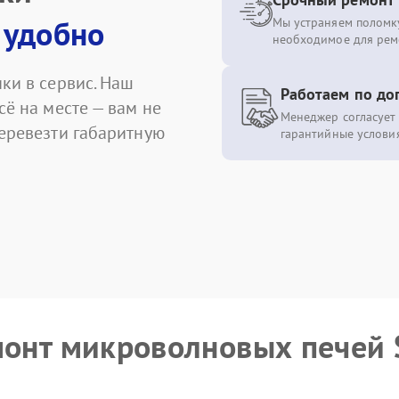
 удобно
Мы устраняем поломку
необходимое для рем
ки в сервис. Наш
Работаем по до
сё на месте — вам не
Менеджер согласует 
перевезти габаритную
гарантийные условия
емонт микроволновых печей