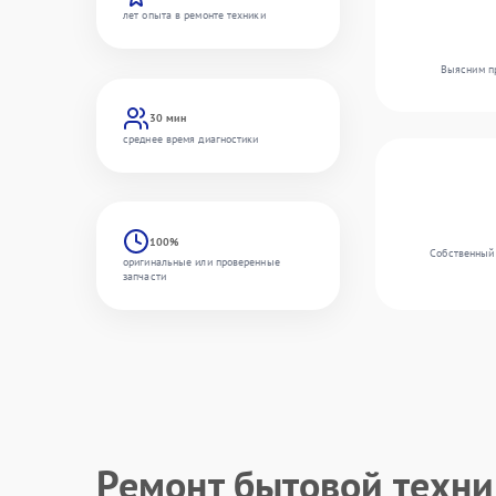
лет опыта в ремонте техники
Выясним пр
30 мин
среднее время диагностики
100%
Собственный 
оригинальные или проверенные
запчасти
Ремонт бытовой техн