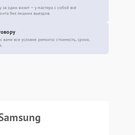
 за один визит — у мастера с собой всё
онта без лишних выездов.
говору
с вами все условия ремонта: стоимость, сроки,
.
 Samsung