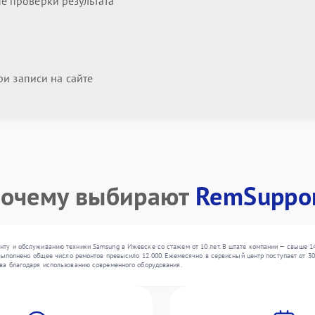
 проверки результата
и записи на сайте
очему выбирают
RemSuppo
ту и обслуживанию техники Samsung в Ижевске со стажем от 10 лет. В штате компании — свыше 14
выполнено общее число ремонтов превысило 12 000. Ежемесячно в сервисный центр поступает от 300
ва благодаря использованию современного оборудования.