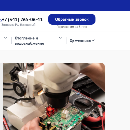
+7 (341) 265-06-41
Обратный звонок
Звонок по РФ бесплатный
Перезвоним за 5 мин
Отопление и
Оргтехника
водоснабжение