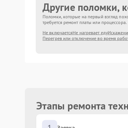
Другие поломки, 
Поломки, которые на первый взгляд похо
требуется ремонт платы или процессора.
Не включается
Не нагревает еду
Искажени
Перегрев или отключение во время рабо
Этапы ремонта тех
1
Заявка