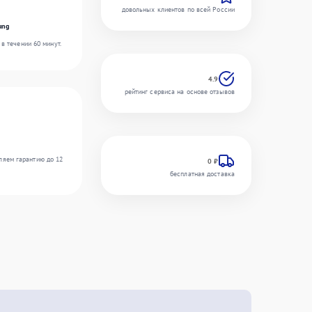
довольных клиентов по всей России
ung
в течении 60 минут.
4.9
рейтинг сервиса на основе отзывов
ляем гарантию до 12
0 ₽
бесплатная доставка