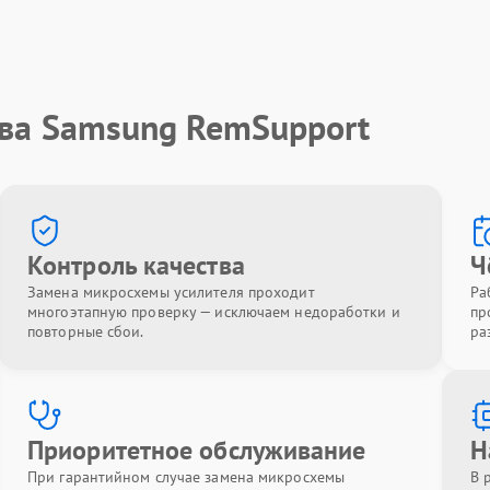
тва Samsung RemSupport
Контроль качества
Ч
Замена микросхемы усилителя проходит
Ра
многоэтапную проверку — исключаем недоработки и
пр
повторные сбои.
ра
Приоритетное обслуживание
Н
При гарантийном случае замена микросхемы
В 