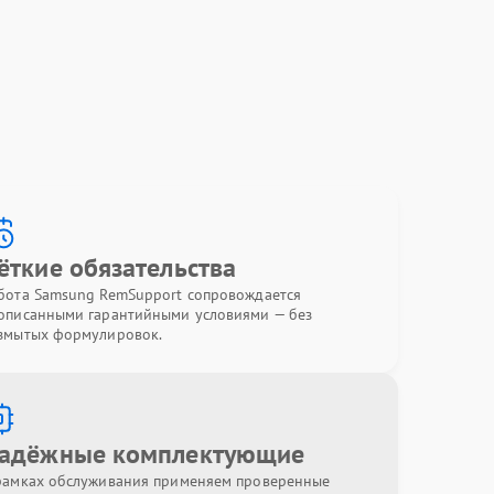
ёткие обязательства
бота Samsung RemSupport сопровождается
описанными гарантийными условиями — без
змытых формулировок.
адёжные комплектующие
рамках обслуживания применяем проверенные