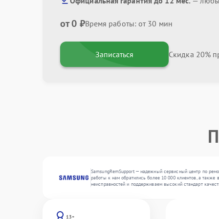
Официальная гарантия до 12 мес.
— любые
от 0 ₽
Время работы: от 30 мин
Записаться
Скидка 20% пр
П
SamsungRemSupport — надежный сервисный центр по ремон
работы к нам обратились более 10 000 клиентов, а также 
неисправностей и поддерживаем высокий стандарт качест
13+